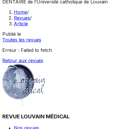
DENTAIRE
de l’Université catholique de Louvain
Home
/
Revues
/
Article
Publié le
Toutes les revues
Erreur :
Failed to fetch
Retour aux revues
REVUE LOUVAIN MÉDICAL
Nos revues