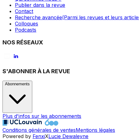
Publier dans la revue
Contact
Recherche avancée
(Parmi les revues et leurs article
Colloques
Podcasts
NOS RÉSEAUX
S'ABONNER À LA REVUE
Abonnements
Plus d'infos sur les abonnements
Conditions générales de ventes
Mentions légales
Powered by
Fenxi
X
Lucie Dewaleyne