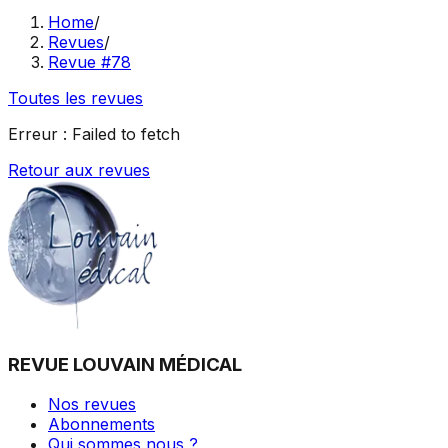
Home
/
Revues
/
Revue #78
Toutes les revues
Erreur :
Failed to fetch
Retour aux revues
REVUE LOUVAIN MÉDICAL
Nos revues
Abonnements
Qui sommes nous ?