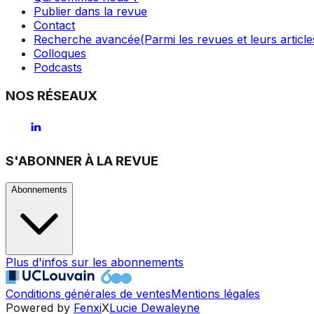
Publier dans la revue
Contact
Recherche avancée
(Parmi les revues et leurs article
Colloques
Podcasts
NOS RÉSEAUX
S'ABONNER À LA REVUE
Abonnements
Plus d'infos sur les abonnements
Conditions générales de ventes
Mentions légales
Powered by
Fenxi
X
Lucie Dewaleyne