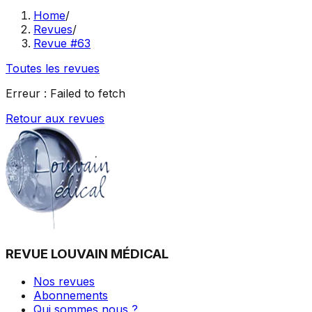
Home
/
Revues
/
Revue #63
Toutes les revues
Erreur :
Failed to fetch
Retour aux revues
REVUE LOUVAIN MÉDICAL
Nos revues
Abonnements
Qui sommes nous ?