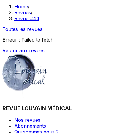
Home
/
Revues
/
Revue #44
Toutes les revues
Erreur :
Failed to fetch
Retour aux revues
REVUE LOUVAIN MÉDICAL
Nos revues
Abonnements
Qui sommes nous ?