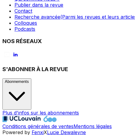
Publier dans la revue
Contact
Recherche avancée
(Parmi les revues et leurs article
Colloques
Podcasts
NOS RÉSEAUX
S'ABONNER À LA REVUE
Abonnements
Plus d'infos sur les abonnements
Conditions générales de ventes
Mentions légales
Powered by
Fenxi
X
Lucie Dewaleyne