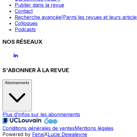
Publier dans la revue
Contact
Recherche avancée
(Parmi les revues et leurs article
Colloques
Podcasts
NOS RÉSEAUX
S'ABONNER À LA REVUE
Abonnements
Plus d'infos sur les abonnements
Conditions générales de ventes
Mentions légales
Powered by
Fenxi
X
Lucie Dewaleyne