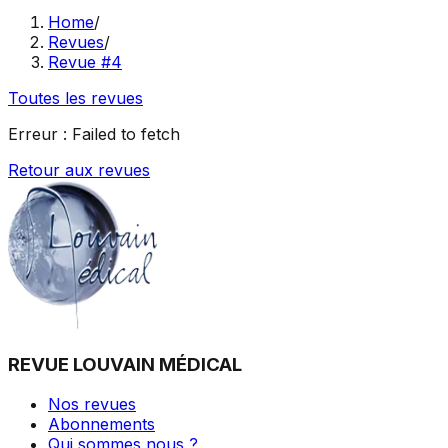
Home
/
Revues
/
Revue #4
Toutes les revues
Erreur :
Failed to fetch
Retour aux revues
REVUE LOUVAIN MÉDICAL
Nos revues
Abonnements
Qui sommes nous ?