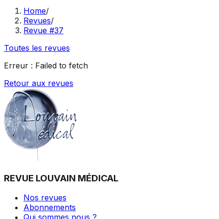
Home
/
Revues
/
Revue #37
Toutes les revues
Erreur :
Failed to fetch
Retour aux revues
REVUE LOUVAIN MÉDICAL
Nos revues
Abonnements
Qui sommes nous ?