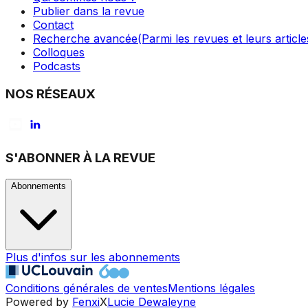
Publier dans la revue
Contact
Recherche avancée
(Parmi les revues et leurs article
Colloques
Podcasts
NOS RÉSEAUX
S'ABONNER À LA REVUE
Abonnements
Plus d'infos sur les abonnements
Conditions générales de ventes
Mentions légales
Powered by
Fenxi
X
Lucie Dewaleyne