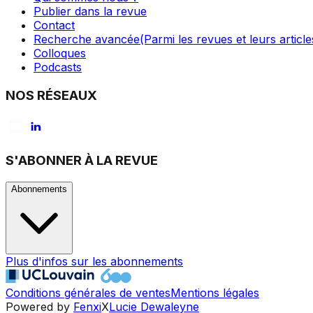
Publier dans la revue
Contact
Recherche avancée
(Parmi les revues et leurs article
Colloques
Podcasts
NOS RÉSEAUX
S'ABONNER À LA REVUE
Abonnements
Plus d'infos sur les abonnements
Conditions générales de ventes
Mentions légales
Powered by
Fenxi
X
Lucie Dewaleyne