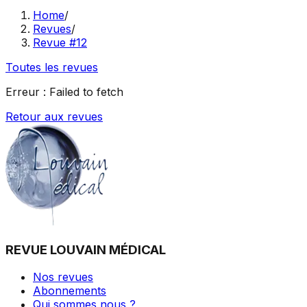
Home
/
Revues
/
Revue #12
Toutes les revues
Erreur :
Failed to fetch
Retour aux revues
REVUE LOUVAIN MÉDICAL
Nos revues
Abonnements
Qui sommes nous ?