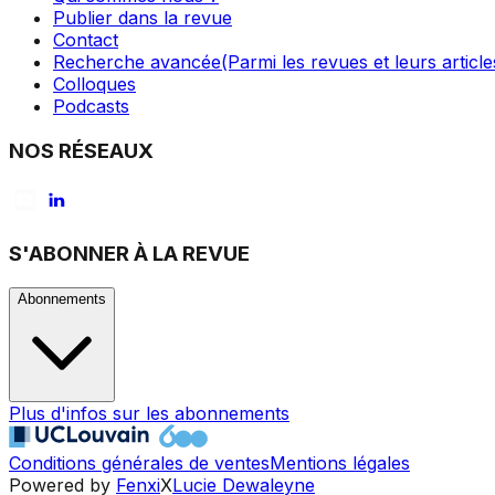
Publier dans la revue
Contact
Recherche avancée
(Parmi les revues et leurs article
Colloques
Podcasts
NOS RÉSEAUX
S'ABONNER À LA REVUE
Abonnements
Plus d'infos sur les abonnements
Conditions générales de ventes
Mentions légales
Powered by
Fenxi
X
Lucie Dewaleyne