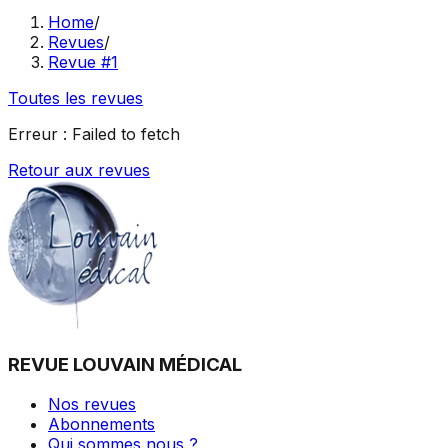
Home
/
Revues
/
Revue #1
Toutes les revues
Erreur :
Failed to fetch
Retour aux revues
REVUE LOUVAIN MÉDICAL
Nos revues
Abonnements
Qui sommes nous ?