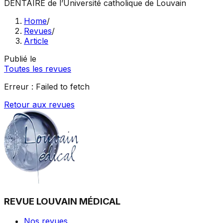
DENTAIRE
de l’Université catholique de Louvain
Home
/
Revues
/
Article
Publié le
Toutes les revues
Erreur :
Failed to fetch
Retour aux revues
REVUE LOUVAIN MÉDICAL
Nos revues