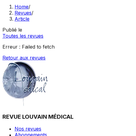
Home
/
Revues
/
Article
Publié le
Toutes les revues
Erreur :
Failed to fetch
Retour aux revues
REVUE LOUVAIN MÉDICAL
Nos revues
Abonnements