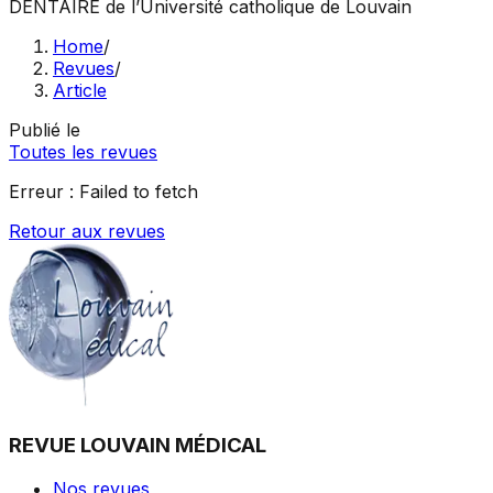
DENTAIRE
de l’Université catholique de Louvain
Home
/
Revues
/
Article
Publié le
Toutes les revues
Erreur :
Failed to fetch
Retour aux revues
REVUE LOUVAIN MÉDICAL
Nos revues