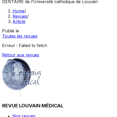
DENTAIRE
de l’Université catholique de Louvain
Home
/
Revues
/
Article
Publié le
Toutes les revues
Erreur :
Failed to fetch
Retour aux revues
REVUE LOUVAIN MÉDICAL
Nos revues