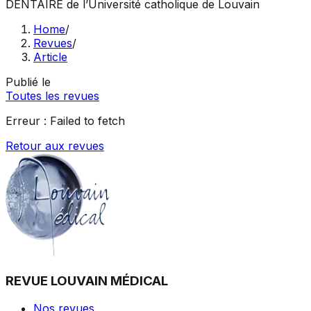
DENTAIRE
de l’Université catholique de Louvain
Home
/
Revues
/
Article
Publié le
Toutes les revues
Erreur :
Failed to fetch
Retour aux revues
REVUE LOUVAIN MÉDICAL
Nos revues