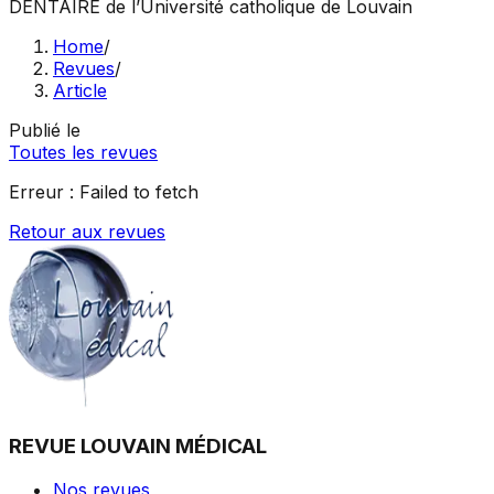
DENTAIRE
de l’Université catholique de Louvain
Home
/
Revues
/
Article
Publié le
Toutes les revues
Erreur :
Failed to fetch
Retour aux revues
REVUE LOUVAIN MÉDICAL
Nos revues