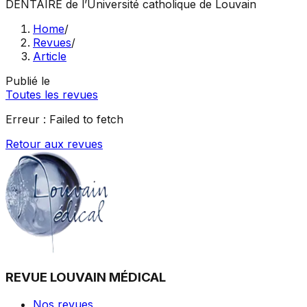
DENTAIRE
de l’Université catholique de Louvain
Home
/
Revues
/
Article
Publié le
Toutes les revues
Erreur :
Failed to fetch
Retour aux revues
REVUE LOUVAIN MÉDICAL
Nos revues