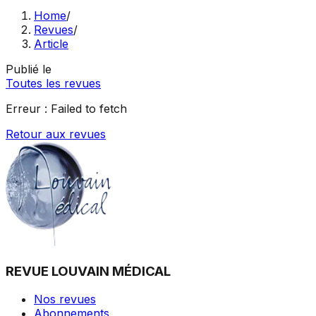
Home
/
Revues
/
Article
Publié le
Toutes les revues
Erreur :
Failed to fetch
Retour aux revues
REVUE LOUVAIN MÉDICAL
Nos revues
Abonnements