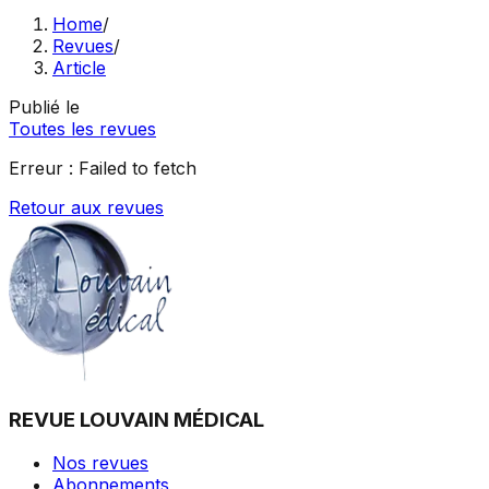
Home
/
Revues
/
Article
Publié le
Toutes les revues
Erreur :
Failed to fetch
Retour aux revues
REVUE LOUVAIN MÉDICAL
Nos revues
Abonnements