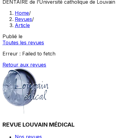
DENTAIRE
de l’Université catholique de Louvain
Home
/
Revues
/
Article
Publié le
Toutes les revues
Erreur :
Failed to fetch
Retour aux revues
REVUE LOUVAIN MÉDICAL
Nos revues