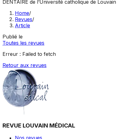
DENTAIRE
de l’Université catholique de Louvain
Home
/
Revues
/
Article
Publié le
Toutes les revues
Erreur :
Failed to fetch
Retour aux revues
REVUE LOUVAIN MÉDICAL
Nos revues