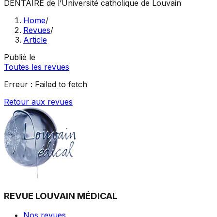
DENTAIRE
de l’Université catholique de Louvain
Home
/
Revues
/
Article
Publié le
Toutes les revues
Erreur :
Failed to fetch
Retour aux revues
REVUE LOUVAIN MÉDICAL
Nos revues