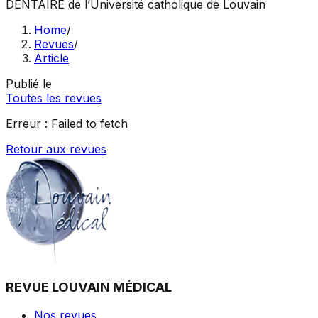
DENTAIRE
de l’Université catholique de Louvain
Home
/
Revues
/
Article
Publié le
Toutes les revues
Erreur :
Failed to fetch
Retour aux revues
REVUE LOUVAIN MÉDICAL
Nos revues