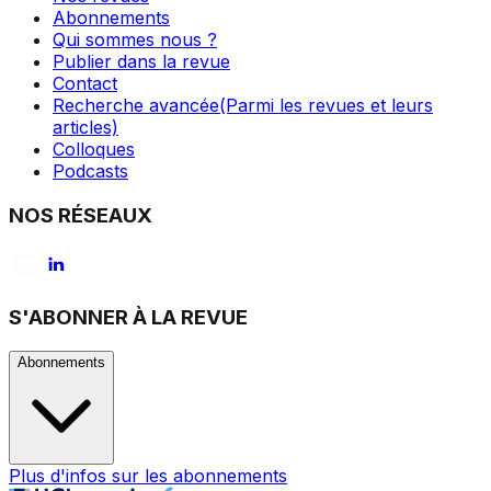
Abonnements
Qui sommes nous ?
Publier dans la revue
Contact
Recherche avancée
(Parmi les revues et leurs
articles)
Colloques
Podcasts
NOS RÉSEAUX
S'ABONNER À LA REVUE
Abonnements
Plus d'infos sur les abonnements