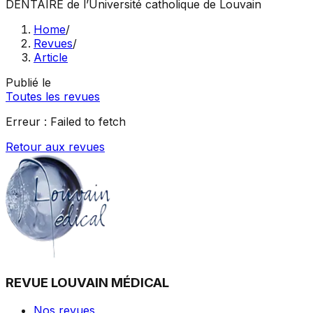
DENTAIRE
de l’Université catholique de Louvain
Home
/
Revues
/
Article
Publié le
Toutes les revues
Erreur :
Failed to fetch
Retour aux revues
REVUE LOUVAIN MÉDICAL
Nos revues