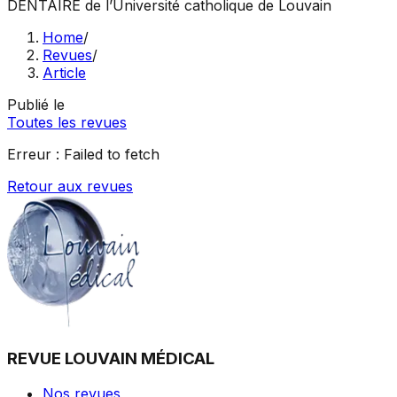
DENTAIRE
de l’Université catholique de Louvain
Home
/
Revues
/
Article
Publié le
Toutes les revues
Erreur :
Failed to fetch
Retour aux revues
REVUE LOUVAIN MÉDICAL
Nos revues