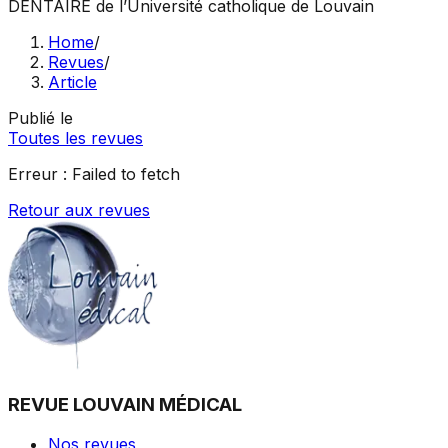
DENTAIRE
de l’Université catholique de Louvain
Home
/
Revues
/
Article
Publié le
Toutes les revues
Erreur :
Failed to fetch
Retour aux revues
REVUE LOUVAIN MÉDICAL
Nos revues