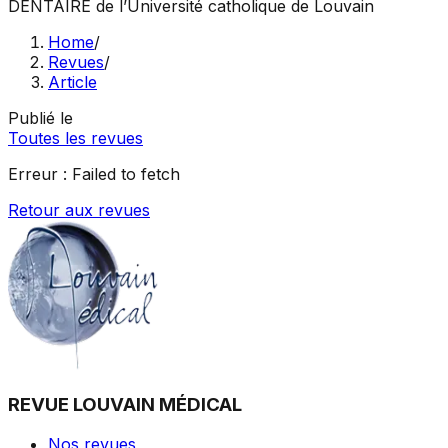
DENTAIRE
de l’Université catholique de Louvain
Home
/
Revues
/
Article
Publié le
Toutes les revues
Erreur :
Failed to fetch
Retour aux revues
REVUE LOUVAIN MÉDICAL
Nos revues