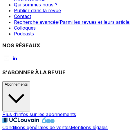
Qui sommes nous ?
Publier dans la revue
Contact
Recherche avancée
(Parmi les revues et leurs article
Colloques
Podcasts
NOS RÉSEAUX
S'ABONNER À LA REVUE
Abonnements
Plus d'infos sur les abonnements
Conditions générales de ventes
Mentions légales