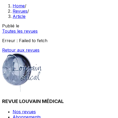
Home
/
Revues
/
Article
Publié le
Toutes les revues
Erreur :
Failed to fetch
Retour aux revues
REVUE LOUVAIN MÉDICAL
Nos revues
Abonnements