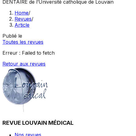
DENTAIRE
de l’Université catholique de Louvain
Home
/
Revues
/
Article
Publié le
Toutes les revues
Erreur :
Failed to fetch
Retour aux revues
REVUE LOUVAIN MÉDICAL
Nos revues