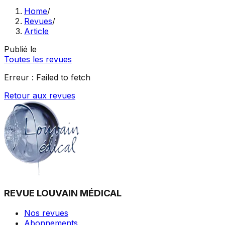
Home
/
Revues
/
Article
Publié le
Toutes les revues
Erreur :
Failed to fetch
Retour aux revues
REVUE LOUVAIN MÉDICAL
Nos revues
Abonnements