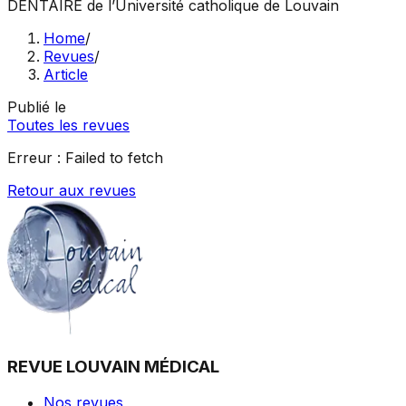
DENTAIRE
de l’Université catholique de Louvain
Home
/
Revues
/
Article
Publié le
Toutes les revues
Erreur :
Failed to fetch
Retour aux revues
REVUE LOUVAIN MÉDICAL
Nos revues