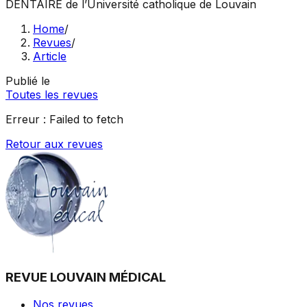
DENTAIRE
de l’Université catholique de Louvain
Home
/
Revues
/
Article
Publié le
Toutes les revues
Erreur :
Failed to fetch
Retour aux revues
REVUE LOUVAIN MÉDICAL
Nos revues