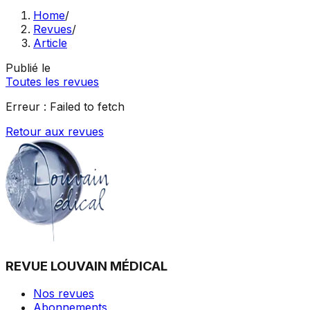
Home
/
Revues
/
Article
Publié le
Toutes les revues
Erreur :
Failed to fetch
Retour aux revues
REVUE LOUVAIN MÉDICAL
Nos revues
Abonnements