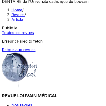
DENTAIRE
de l’Université catholique de Louvain
Home
/
Revues
/
Article
Publié le
Toutes les revues
Erreur :
Failed to fetch
Retour aux revues
REVUE LOUVAIN MÉDICAL
Nos revues