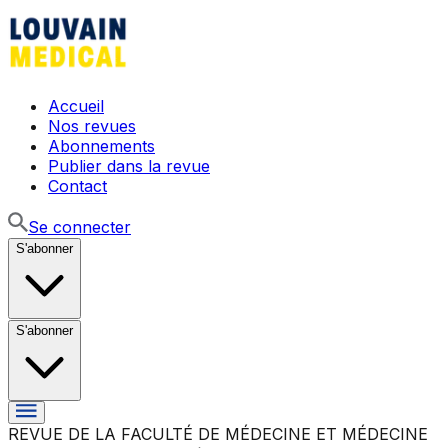
Accueil
Nos revues
Abonnements
Publier dans la revue
Contact
Se connecter
S'abonner
S'abonner
REVUE DE LA FACULTÉ DE MÉDECINE ET MÉDECINE