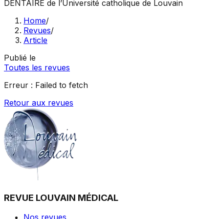
DENTAIRE
de l’Université catholique de Louvain
Home
/
Revues
/
Article
Publié le
Toutes les revues
Erreur :
Failed to fetch
Retour aux revues
REVUE LOUVAIN MÉDICAL
Nos revues