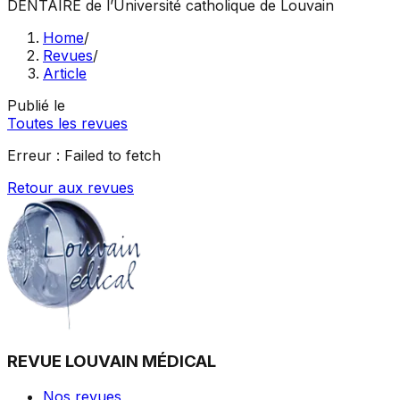
DENTAIRE
de l’Université catholique de Louvain
Home
/
Revues
/
Article
Publié le
Toutes les revues
Erreur :
Failed to fetch
Retour aux revues
REVUE LOUVAIN MÉDICAL
Nos revues