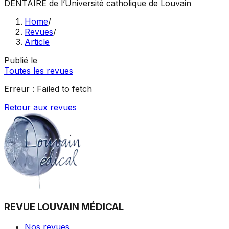
DENTAIRE
de l’Université catholique de Louvain
Home
/
Revues
/
Article
Publié le
Toutes les revues
Erreur :
Failed to fetch
Retour aux revues
REVUE LOUVAIN MÉDICAL
Nos revues