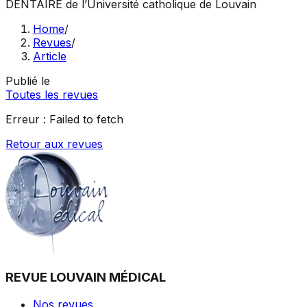
DENTAIRE
de l’Université catholique de Louvain
Home
/
Revues
/
Article
Publié le
Toutes les revues
Erreur :
Failed to fetch
Retour aux revues
REVUE LOUVAIN MÉDICAL
Nos revues