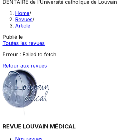
DENTAIRE
de l’Université catholique de Louvain
Home
/
Revues
/
Article
Publié le
Toutes les revues
Erreur :
Failed to fetch
Retour aux revues
REVUE LOUVAIN MÉDICAL
Nos revues