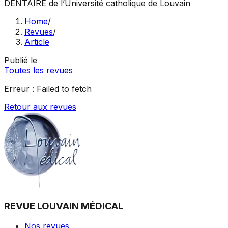
DENTAIRE
de l’Université catholique de Louvain
Home
/
Revues
/
Article
Publié le
Toutes les revues
Erreur :
Failed to fetch
Retour aux revues
REVUE LOUVAIN MÉDICAL
Nos revues