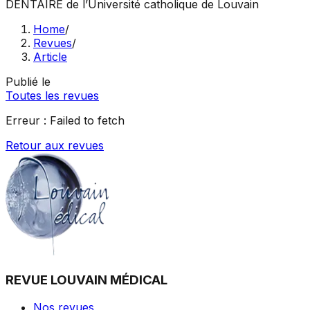
DENTAIRE
de l’Université catholique de Louvain
Home
/
Revues
/
Article
Publié le
Toutes les revues
Erreur :
Failed to fetch
Retour aux revues
REVUE LOUVAIN MÉDICAL
Nos revues