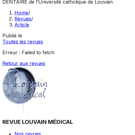
DENTAIRE
de l’Université catholique de Louvain
Home
/
Revues
/
Article
Publié le
Toutes les revues
Erreur :
Failed to fetch
Retour aux revues
REVUE LOUVAIN MÉDICAL
Nos revues