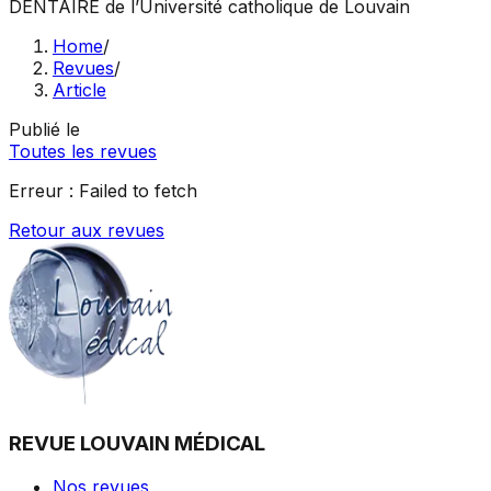
DENTAIRE
de l’Université catholique de Louvain
Home
/
Revues
/
Article
Publié le
Toutes les revues
Erreur :
Failed to fetch
Retour aux revues
REVUE LOUVAIN MÉDICAL
Nos revues