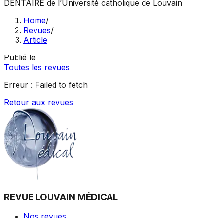
DENTAIRE
de l’Université catholique de Louvain
Home
/
Revues
/
Article
Publié le
Toutes les revues
Erreur :
Failed to fetch
Retour aux revues
REVUE LOUVAIN MÉDICAL
Nos revues