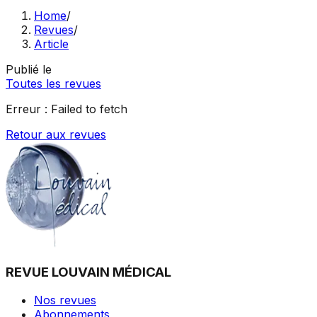
Home
/
Revues
/
Article
Publié le
Toutes les revues
Erreur :
Failed to fetch
Retour aux revues
REVUE LOUVAIN MÉDICAL
Nos revues
Abonnements