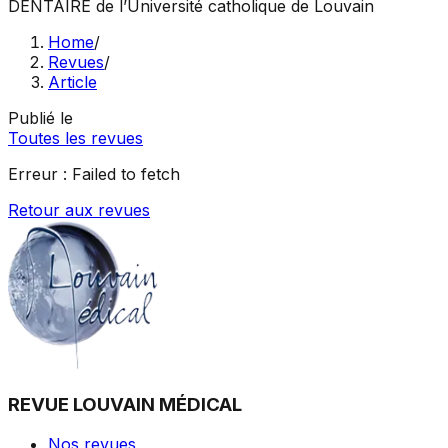
DENTAIRE
de l’Université catholique de Louvain
Home
/
Revues
/
Article
Publié le
Toutes les revues
Erreur :
Failed to fetch
Retour aux revues
REVUE LOUVAIN MÉDICAL
Nos revues