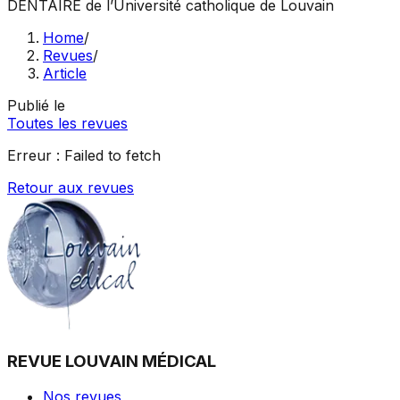
DENTAIRE
de l’Université catholique de Louvain
Home
/
Revues
/
Article
Publié le
Toutes les revues
Erreur :
Failed to fetch
Retour aux revues
REVUE LOUVAIN MÉDICAL
Nos revues