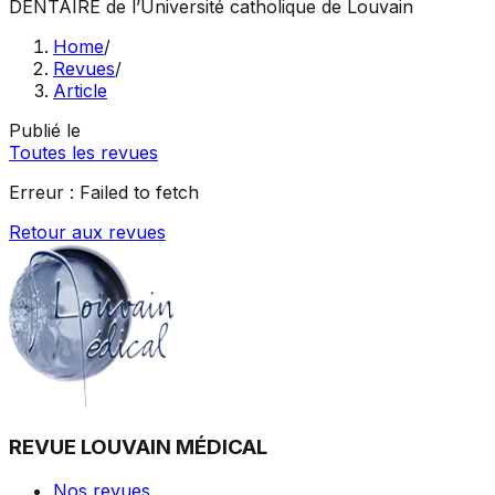
DENTAIRE
de l’Université catholique de Louvain
Home
/
Revues
/
Article
Publié le
Toutes les revues
Erreur :
Failed to fetch
Retour aux revues
REVUE LOUVAIN MÉDICAL
Nos revues