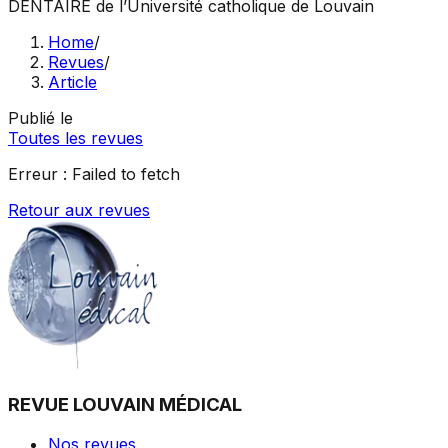
DENTAIRE
de l’Université catholique de Louvain
Home
/
Revues
/
Article
Publié le
Toutes les revues
Erreur :
Failed to fetch
Retour aux revues
REVUE LOUVAIN MÉDICAL
Nos revues