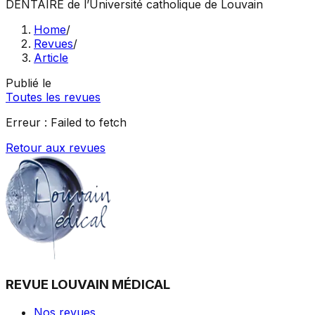
DENTAIRE
de l’Université catholique de Louvain
Home
/
Revues
/
Article
Publié le
Toutes les revues
Erreur :
Failed to fetch
Retour aux revues
REVUE LOUVAIN MÉDICAL
Nos revues