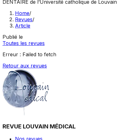
DENTAIRE
de l’Université catholique de Louvain
Home
/
Revues
/
Article
Publié le
Toutes les revues
Erreur :
Failed to fetch
Retour aux revues
REVUE LOUVAIN MÉDICAL
Nos revues