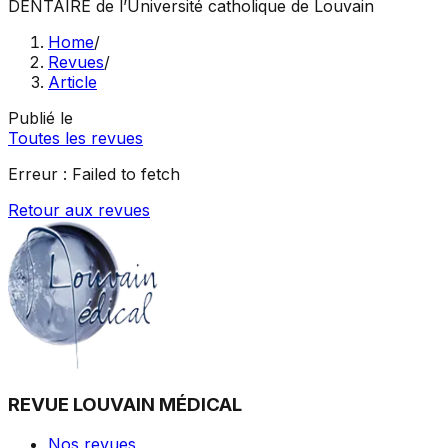
DENTAIRE
de l’Université catholique de Louvain
Home
/
Revues
/
Article
Publié le
Toutes les revues
Erreur :
Failed to fetch
Retour aux revues
REVUE LOUVAIN MÉDICAL
Nos revues